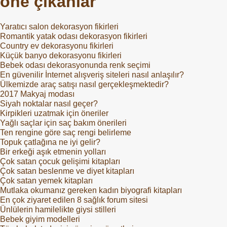
öne çıkanlar
r
Yaratıcı salon dekorasyon fikirleri
Romantik yatak odası dekorasyon fikirleri
Country ev dekorasyonu fikirleri
Küçük banyo dekorasyonu fikirleri
Bebek odası dekorasyonunda renk seçimi
En güvenilir İnternet alışveriş siteleri nasıl anlaşılır?
Ülkemizde araç satışı nasıl gerçekleşmektedir?
2017 Makyaj modası
Siyah noktalar nasıl geçer?
Kirpikleri uzatmak için öneriler
Yağlı saçlar için saç bakım önerileri
Ten rengine göre saç rengi belirleme
Topuk çatlağına ne iyi gelir?
Bir erkeği aşık etmenin yolları
Çok satan çocuk gelişimi kitapları
Çok satan beslenme ve diyet kitapları
Çok satan yemek kitapları
Mutlaka okumanız gereken kadın biyografi kitapları
En çok ziyaret edilen 8 sağlık forum sitesi
Ünlülerin hamilelikte giysi stilleri
Bebek giyim modelleri