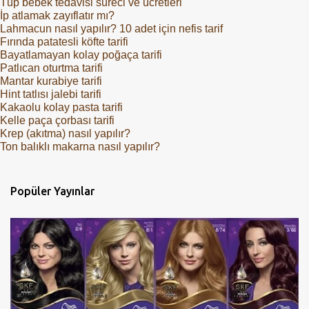
Tüp bebek tedavisi süreci ve ücretleri
İp atlamak zayıflatır mı?
Lahmacun nasıl yapılır? 10 adet için nefis tarif
Fırında patatesli köfte tarifi
Bayatlamayan kolay poğaça tarifi
Patlıcan oturtma tarifi
Mantar kurabiye tarifi
Hint tatlısı jalebi tarifi
Kakaolu kolay pasta tarifi
Kelle paça çorbası tarifi
Krep (akıtma) nasıl yapılır?
Ton balıklı makarna nasıl yapılır?
Popüler Yayınlar