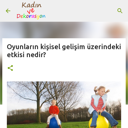
Ana içeriğe atla
Oyunların kişisel gelişim üzerindeki
etkisi nedir?