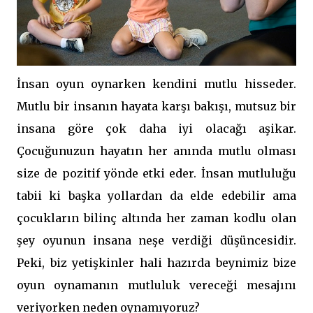
İnsan oyun oynarken kendini mutlu hisseder.
Mutlu bir insanın hayata karşı bakışı, mutsuz bir
insana göre çok daha iyi olacağı aşikar.
Çocuğunuzun hayatın her anında mutlu olması
size de pozitif yönde etki eder. İnsan mutluluğu
tabii ki başka yollardan da elde edebilir ama
çocukların bilinç altında her zaman kodlu olan
şey oyunun insana neşe verdiği düşüncesidir.
Peki, biz yetişkinler hali hazırda beynimiz bize
oyun oynamanın mutluluk vereceği mesajını
veriyorken neden oynamıyoruz?