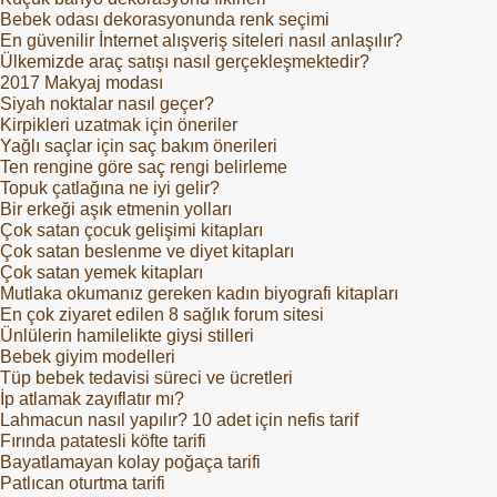
Bebek odası dekorasyonunda renk seçimi
En güvenilir İnternet alışveriş siteleri nasıl anlaşılır?
Ülkemizde araç satışı nasıl gerçekleşmektedir?
2017 Makyaj modası
Siyah noktalar nasıl geçer?
Kirpikleri uzatmak için öneriler
Yağlı saçlar için saç bakım önerileri
Ten rengine göre saç rengi belirleme
Topuk çatlağına ne iyi gelir?
Bir erkeği aşık etmenin yolları
Çok satan çocuk gelişimi kitapları
Çok satan beslenme ve diyet kitapları
Çok satan yemek kitapları
Mutlaka okumanız gereken kadın biyografi kitapları
En çok ziyaret edilen 8 sağlık forum sitesi
Ünlülerin hamilelikte giysi stilleri
Bebek giyim modelleri
Tüp bebek tedavisi süreci ve ücretleri
İp atlamak zayıflatır mı?
Lahmacun nasıl yapılır? 10 adet için nefis tarif
Fırında patatesli köfte tarifi
Bayatlamayan kolay poğaça tarifi
Patlıcan oturtma tarifi