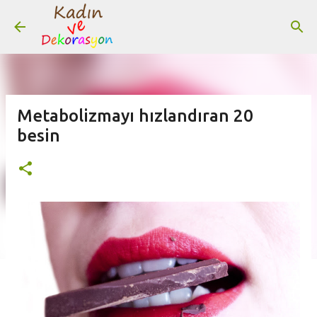
Ana içeriğe atla
Metabolizmayı hızlandıran 20
besin