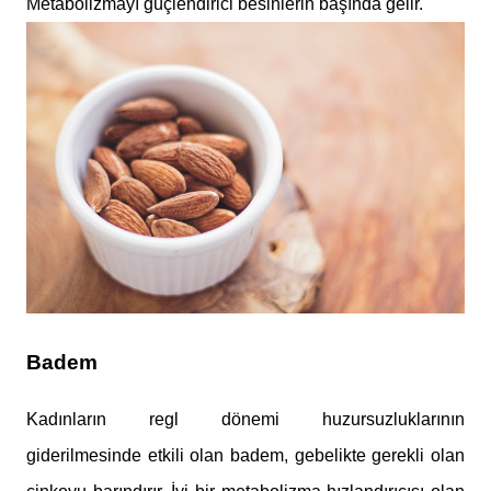
Metabolizmayı güçlendirici besinlerin başında gelir.
Badem
Kadınların regl dönemi huzursuzluklarının
giderilmesinde etkili olan badem, gebelikte gerekli olan