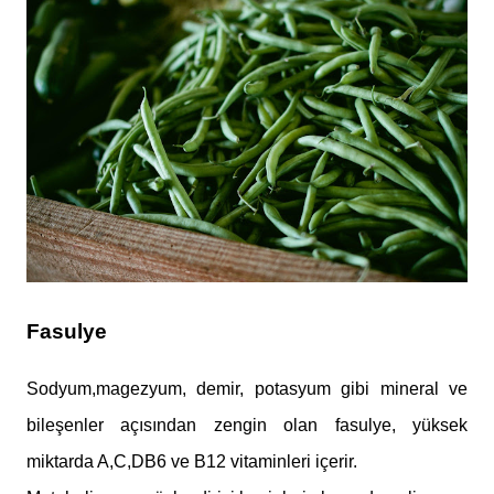
Fasulye
Sodyum,magezyum, demir, potasyum gibi mineral ve
bileşenler açısından zengin olan fasulye, yüksek
miktarda A,C,DB6 ve B12 vitaminleri içerir.