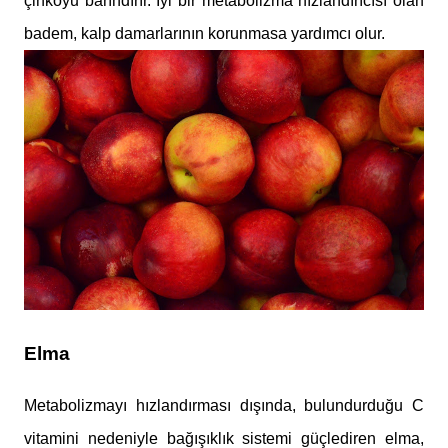
çinkoyu barındırır. İyi bir metabolizma hızlandırıcısı olan
badem, kalp damarlarının korunmasa yardımcı olur.
Elma
Metabolizmayı hızlandırması dışında, bulundurduğu C
vitamini nedeniyle bağışıklık sistemi güçlediren elma,