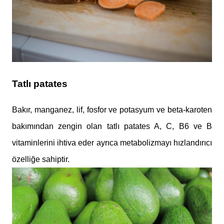
Tatlı patates
Bakır, manganez, lif, fosfor ve potasyum ve beta-karoten
bakımından zengin olan tatlı patates A, C, B6 ve B
vitaminlerini ihtiva eder ayrıca metabolizmayı hızlandırıcı
özelliğe sahiptir.