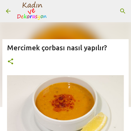
Ana içeriğe atla
Mercimek çorbası nasıl yapılır?