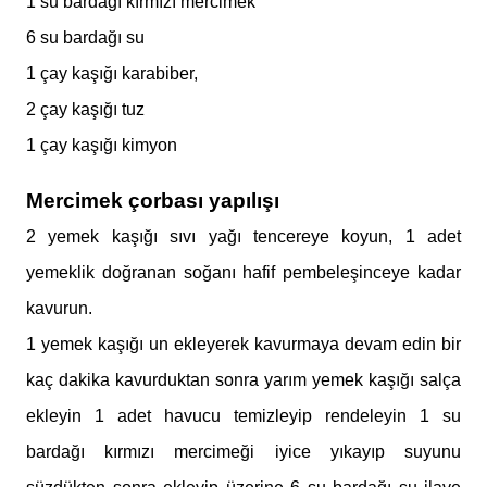
1 su bardağı kırmızı mercimek
6 su bardağı su
1 çay kaşığı karabiber,
2 çay kaşığı tuz
1 çay kaşığı kimyon
Mercimek çorbası yapılışı
2 yemek kaşığı sıvı yağı tencereye koyun, 1 adet
yemeklik doğranan soğanı hafif pembeleşinceye kadar
kavurun.
1 yemek kaşığı un ekleyerek kavurmaya devam edin bir
kaç dakika kavurduktan sonra yarım yemek kaşığı salça
ekleyin 1 adet havucu temizleyip rendeleyin 1 su
bardağı kırmızı mercimeği iyice yıkayıp suyunu