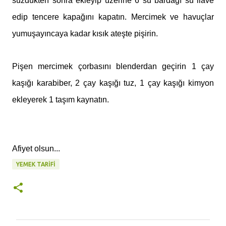
süzdükten sonra ekleyip üzerine 6 su bardağı su ilave
edip tencere kapağını kapatın. Mercimek ve havuçlar
yumuşayıncaya kadar kısık ateşte pişirin.
Pişen mercimek çorbasını blenderdan geçirin 1 çay
kaşığı karabiber, 2 çay kaşığı tuz, 1 çay kaşığı kimyon
ekleyerek 1 taşım kaynatın.
Afiyet olsun...
YEMEK TARIFI