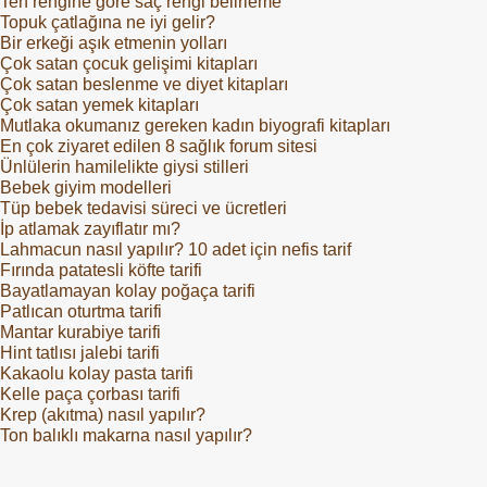
Ten rengine göre saç rengi belirleme
Topuk çatlağına ne iyi gelir?
Bir erkeği aşık etmenin yolları
Çok satan çocuk gelişimi kitapları
Çok satan beslenme ve diyet kitapları
Çok satan yemek kitapları
Mutlaka okumanız gereken kadın biyografi kitapları
En çok ziyaret edilen 8 sağlık forum sitesi
Ünlülerin hamilelikte giysi stilleri
Bebek giyim modelleri
Tüp bebek tedavisi süreci ve ücretleri
İp atlamak zayıflatır mı?
Lahmacun nasıl yapılır? 10 adet için nefis tarif
Fırında patatesli köfte tarifi
Bayatlamayan kolay poğaça tarifi
Patlıcan oturtma tarifi
Mantar kurabiye tarifi
Hint tatlısı jalebi tarifi
Kakaolu kolay pasta tarifi
Kelle paça çorbası tarifi
Krep (akıtma) nasıl yapılır?
Ton balıklı makarna nasıl yapılır?