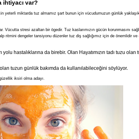
ihtiyacı var?
n yeterli miktarda tuz almamız şart bunun için vücudumuzun günlük yaklaşık
ar. Vücutta stresi azaltan bir ögedir. Tuz kaslarımızın gücün korunmasını sağl
lp ritmini dengeler tansiyonu düzenler tuz diş sağlığımız için de önemlidir ve 
yolu hastalıklarına da birebir. Olan Hayatımızın tadı tuzu olan 
olan tuzun günlük bakımda da kullanılabileceğini söylüyor.
üzellik iksiri olma adayı.