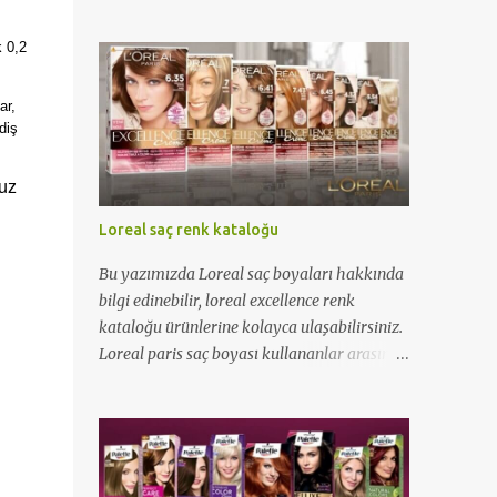
 0,2
ar,
diş
tuz
Loreal saç renk kataloğu
Bu yazımızda Loreal saç boyaları hakkında
bilgi edinebilir, loreal excellence renk
kataloğu ürünlerine kolayca ulaşabilirsiniz.
Loreal paris saç boyası kullananlar arasına
katılmak için yazımızı okuyabilirsiniz...