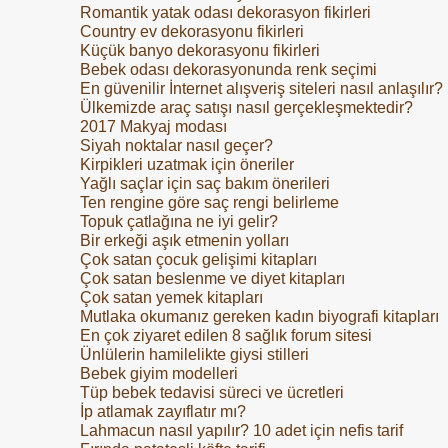
Romantik yatak odası dekorasyon fikirleri
Country ev dekorasyonu fikirleri
Küçük banyo dekorasyonu fikirleri
Bebek odası dekorasyonunda renk seçimi
En güvenilir İnternet alışveriş siteleri nasıl anlaşılır?
Ülkemizde araç satışı nasıl gerçekleşmektedir?
2017 Makyaj modası
Siyah noktalar nasıl geçer?
Kirpikleri uzatmak için öneriler
Yağlı saçlar için saç bakım önerileri
Ten rengine göre saç rengi belirleme
Topuk çatlağına ne iyi gelir?
Bir erkeği aşık etmenin yolları
Çok satan çocuk gelişimi kitapları
Çok satan beslenme ve diyet kitapları
Çok satan yemek kitapları
Mutlaka okumanız gereken kadın biyografi kitapları
En çok ziyaret edilen 8 sağlık forum sitesi
Ünlülerin hamilelikte giysi stilleri
Bebek giyim modelleri
Tüp bebek tedavisi süreci ve ücretleri
İp atlamak zayıflatır mı?
Lahmacun nasıl yapılır? 10 adet için nefis tarif