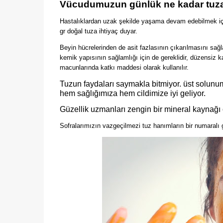
Vücudumuzun günlük ne kadar tuza 
Hastalıklardan uzak şekilde yaşama devam edebilmek içi
gr doğal tuza ihtiyaç duyar.
Beyin hücrelerinden de asit fazlasının çıkarılmasını sağl
kemik yapısının sağlamlığı için de gereklidir, düzensiz ka
macunlarında katkı maddesi olarak kullanılır.
Tuzun faydaları saymakla bitmiyor. üst solunum 
hem sağlığımıza hem cildimize iyi geliyor.
Güzellik uzmanları zengin bir mineral kaynağı 
Sofralarımızın vazgeçilmezi tuz hanımların bir numaralı g