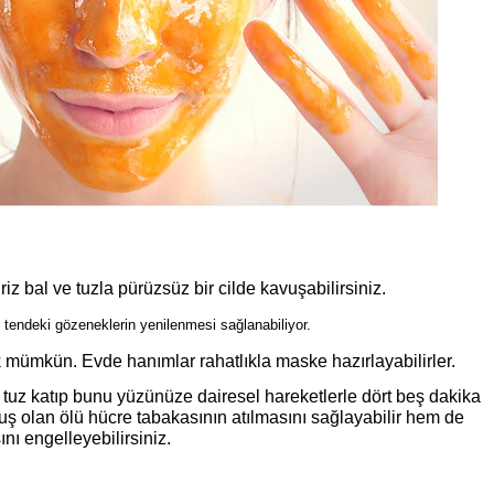
riz bal ve tuzla pürüzsüz bir cilde kavuşabilirsiniz.
 tendeki gözeneklerin yenilenmesi sağlanabiliyor.
ümkün. Evde hanımlar rahatlıkla maske hazırlayabilirler.
ce tuz katıp bunu yüzünüze dairesel hareketlerle dört beş dakika
olan ölü hücre tabakasının atılmasını sağlayabilir hem de
nı engelleyebilirsiniz.