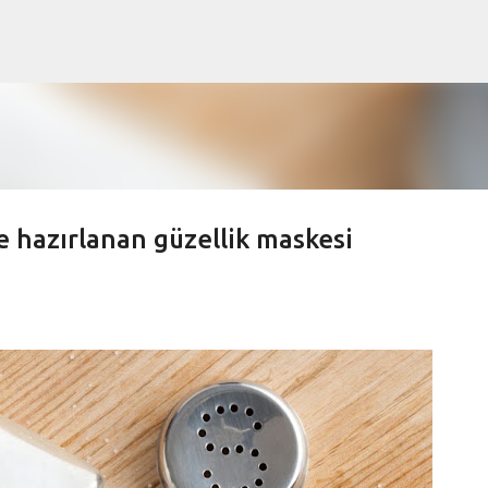
Ana içeriğe atla
le hazırlanan güzellik maskesi