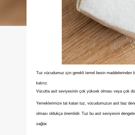
Tuz vücudumuz için gerekli temel besin maddelerinden bir
kalırız.
Vücutta asit seviyesinin çok yüksek olması veya çok düş
Yemeklerimize tat katan tuz, vücudumuzun asit baz dengesi
olması oldukça önemlidir. Tuz bu asit seviyesini dengeleye
sağlar.