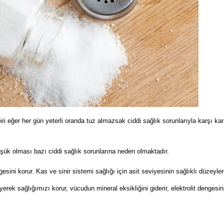
i eğer her gün yeterli oranda tuz almazsak ciddi sağlık sorunlarıyla karşı ka
ük olması bazı ciddi sağlık sorunlarına neden olmaktadır.
ni korur. Kas ve sinir sistemi sağlığı için asit seviyesinin sağlıklı düzeyle
rek sağlığımızı korur, vücudun mineral eksikliğini giderir, elektrolit dengesin