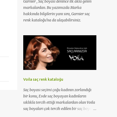
Garnier , Saç boyası denince ilk akla gelen
markalardan. Bu yazımızda Marka
hakkında bilgilerin yanı sıra, Garnier saç
renk kataloğu'na da ulaşabilirsiniz.
Voila saç renk kataloğu
Saç boyası seçimi çoğu kadının zorlandığı
bir konu, Evde saç boyayan kadınların
sıklıkla tercih ettiği markalardan olan Voila
saç boyaları çok tercih edilen bir saç boyası
markası. Bu yazımızda marka ile ilgili