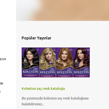
Popüler Yayınlar
rşıya
rde
Koleston saç renk kataloğu
i
Bu yazımızda koleston saç renk kataloğunu
bulabilirsiniz...