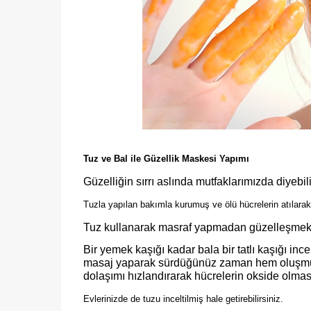
Tuz ve Bal ile Güzellik Maskesi Yapımı
Güzelliğin sırrı aslında mutfaklarımızda diyebili
Tuzla yapılan bakımla kurumuş ve ölü hücrelerin atılarak
Tuz kullanarak masraf yapmadan güzelleşmek m
Bir yemek kaşığı kadar bala bir tatlı kaşığı in
masaj yaparak sürdüğünüz zaman hem oluşmuş 
dolaşımı hızlandırarak hücrelerin okside olması
Evlerinizde de tuzu inceltilmiş hale getirebilirsiniz.