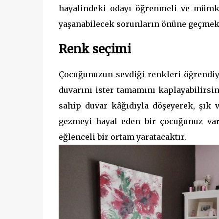
hayalindeki odayı öğrenmeli ve mümkü
yaşanabilecek sorunların önüne geçmek,
Renk seçimi
Çocuğunuzun sevdiği renkleri öğrendiys
duvarını ister tamamını kaplayabilirsin
sahip duvar kâğıdıyla döşeyerek, şık v
gezmeyi hayal eden bir çocuğunuz var
eğlenceli bir ortam yaratacaktır.