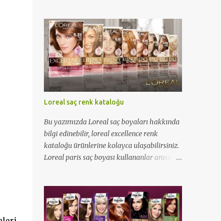
Loreal saç renk kataloğu
Bu yazımızda Loreal saç boyaları hakkında
bilgi edinebilir, loreal excellence renk
kataloğu ürünlerine kolayca ulaşabilirsiniz.
Loreal paris saç boyası kullananlar arasına
katılmak için yazımızı okuyabilirsiniz...
leri