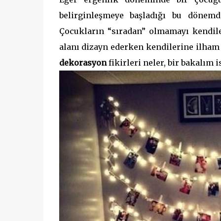
belirginleşmeye başladığı bu dönem
Çocukların “sıradan” olmamayı kendiler
alanı dizayn ederken kendilerine ilham 
dekorasyon
fikirleri neler, bir bakalım i