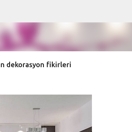
Ana içeriğe atla
n dekorasyon fikirleri