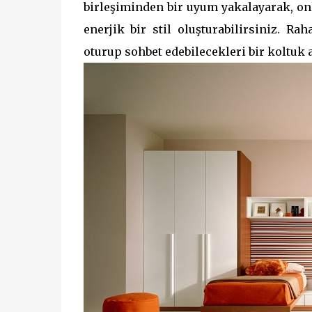
birleşiminden bir uyum yakalayarak, on
enerjik bir stil oluşturabilirsiniz. R
oturup sohbet edebilecekleri bir koltuk 