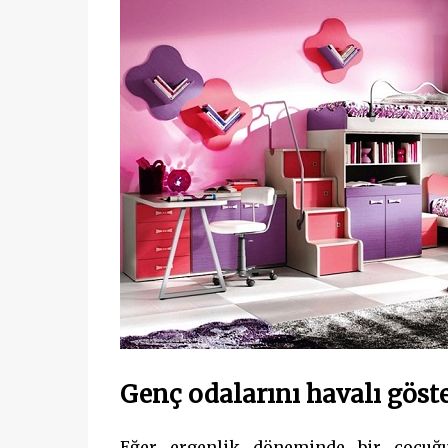
Genç odalarını havalı göste
Eğer ergenlik döneminde bir çocuğun