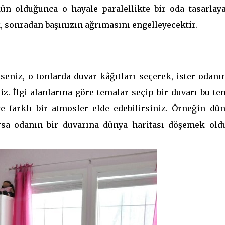
n olduğunca o hayale paralellikte bir oda tasarlaya
 sonradan başınızın ağrımasını engelleyecektir.
eniz, o tonlarda duvar kâğıtları seçerek, ister odanın
iz. İlgi alanlarına göre temalar seçip bir duvarı bu t
e farklı bir atmosfer elde edebilirsiniz. Örneğin dün
sa odanın bir duvarına dünya haritası döşemek old