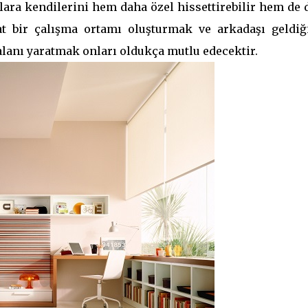
lara kendilerini hem daha özel hissettirebilir hem de 
ahat bir çalışma ortamı oluşturmak ve arkadaşı geldiğ
alanı yaratmak onları oldukça mutlu edecektir.