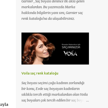
Garnier , Saç boyası denince ilk akla gelen
markalardan. Bu yazımızda Marka
hakkında bilgilerin yanı sıra, Garnier saç
renk kataloğu'na da ulaşabilirsiniz.
Voila saç renk kataloğu
Saç boyası seçimi çoğu kadının zorlandığı
bir konu, Evde saç boyayan kadınların
sıklıkla tercih ettiği markalardan olan Voila
saç boyaları çok tercih edilen bir saç boyası
ıyla
markası. Bu yazımızda marka ile ilgili