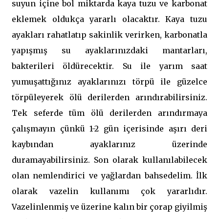
suyun içine bol miktarda kaya tuzu ve karbonat
eklemek oldukça yararlı olacaktır. Kaya tuzu
ayakları rahatlatıp sakinlik verirken, karbonatla
yapışmış su ayaklarınızdaki mantarları,
bakterileri öldürecektir. Su ile yarım saat
yumuşattığınız ayaklarınızı törpü ile güzelce
törpüleyerek ölü derilerden arındırabilirsiniz.
Tek seferde tüm ölü derilerden arındırmaya
çalışmayın çünkü 1-2 gün içerisinde aşırı deri
kaybından ayaklarınız üzerinde
duramayabilirsiniz. Son olarak kullanılabilecek
olan nemlendirici ve yağlardan bahsedelim. İlk
olarak vazelin kullanımı çok yararlıdır.
Vazelinlenmiş ve üzerine kalın bir çorap giyilmiş