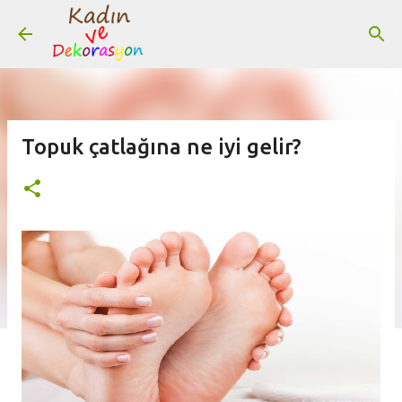
Ana içeriğe atla
Topuk çatlağına ne iyi gelir?