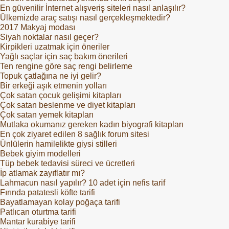
En güvenilir İnternet alışveriş siteleri nasıl anlaşılır?
Ülkemizde araç satışı nasıl gerçekleşmektedir?
2017 Makyaj modası
Siyah noktalar nasıl geçer?
Kirpikleri uzatmak için öneriler
Yağlı saçlar için saç bakım önerileri
Ten rengine göre saç rengi belirleme
Topuk çatlağına ne iyi gelir?
Bir erkeği aşık etmenin yolları
Çok satan çocuk gelişimi kitapları
Çok satan beslenme ve diyet kitapları
Çok satan yemek kitapları
Mutlaka okumanız gereken kadın biyografi kitapları
En çok ziyaret edilen 8 sağlık forum sitesi
Ünlülerin hamilelikte giysi stilleri
Bebek giyim modelleri
Tüp bebek tedavisi süreci ve ücretleri
İp atlamak zayıflatır mı?
Lahmacun nasıl yapılır? 10 adet için nefis tarif
Fırında patatesli köfte tarifi
Bayatlamayan kolay poğaça tarifi
Patlıcan oturtma tarifi
Mantar kurabiye tarifi