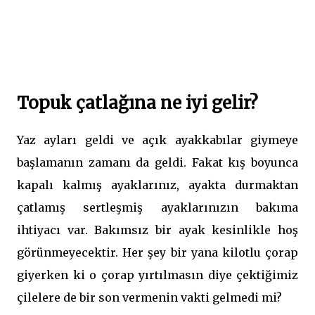
Topuk çatlağına ne iyi gelir?
Yaz ayları geldi ve açık ayakkabılar giymeye
başlamanın zamanı da geldi. Fakat kış boyunca
kapalı kalmış ayaklarınız, ayakta durmaktan
çatlamış sertleşmiş ayaklarınızın bakıma
ihtiyacı var. Bakımsız bir ayak kesinlikle hoş
görünmeyecektir. Her şey bir yana kilotlu çorap
giyerken ki o çorap yırtılmasın diye çektiğimiz
çilelere de bir son vermenin vakti gelmedi mi?