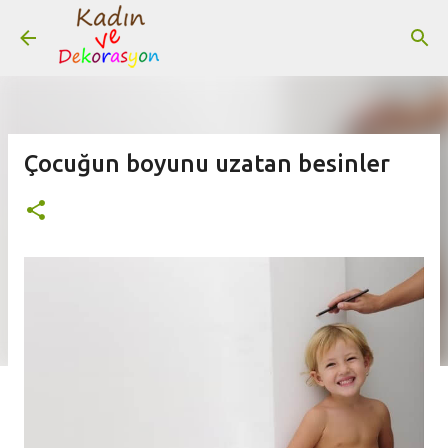
Ana içeriğe atla
Çocuğun boyunu uzatan besinler