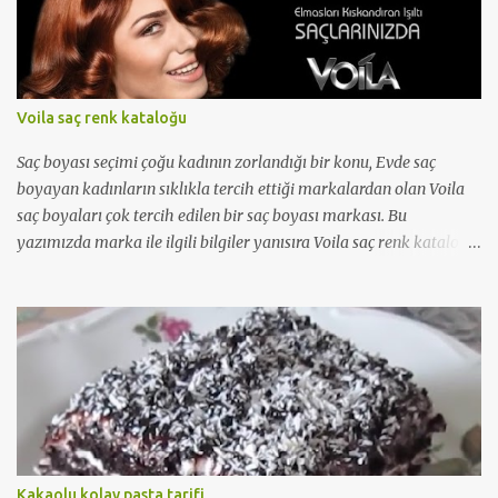
Voila saç renk kataloğu
Saç boyası seçimi çoğu kadının zorlandığı bir konu, Evde saç
boyayan kadınların sıklıkla tercih ettiği markalardan olan Voila
saç boyaları çok tercih edilen bir saç boyası markası. Bu
yazımızda marka ile ilgili bilgiler yanısıra Voila saç renk kataloğu
'nu da bulabileceksiniz...
Kakaolu kolay pasta tarifi