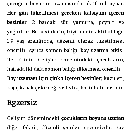
çocuğun boyunun uzamasında aktif rol oynar.
Her gün tüketilmesi gereken kalsiyum içeren
besinler
; 2 bardak süt, yumurta, peynir ve
yoğurttur. Bu besinlerin, büyümenin aktif olduğu
1-9 yaş aralığında, düzenli olarak tüketilmesi
önerilir. Ayrıca somon balığı, boy uzatma etkisi
ile bilinir. Gelişim dönemindeki çocukların,
haftada iki defa somon balığı tüketmesi önerilir.
Boy uzaması için çinko içeren besinler
; kuzu eti,
kaju, kabak çekirdeği ve fıstık, bol tüketilmelidir.
Egzersiz
Gelişim dönemindeki
çocukların boyunu uzatan
diğer faktör, düzenli yapılan egzersizdir. Boy