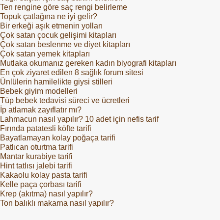
Ten rengine göre saç rengi belirleme
Topuk çatlağına ne iyi gelir?
Bir erkeği aşık etmenin yolları
Çok satan çocuk gelişimi kitapları
Çok satan beslenme ve diyet kitapları
Çok satan yemek kitapları
Mutlaka okumanız gereken kadın biyografi kitapları
En çok ziyaret edilen 8 sağlık forum sitesi
Ünlülerin hamilelikte giysi stilleri
Bebek giyim modelleri
Tüp bebek tedavisi süreci ve ücretleri
İp atlamak zayıflatır mı?
Lahmacun nasıl yapılır? 10 adet için nefis tarif
Fırında patatesli köfte tarifi
Bayatlamayan kolay poğaça tarifi
Patlıcan oturtma tarifi
Mantar kurabiye tarifi
Hint tatlısı jalebi tarifi
Kakaolu kolay pasta tarifi
Kelle paça çorbası tarifi
Krep (akıtma) nasıl yapılır?
Ton balıklı makarna nasıl yapılır?