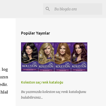
Popüler Yayınlar
 log
nızın
Koleston saç renk kataloğu
edir.
hlal
Bu yazımızda koleston saç renk kataloğunu
bulabilirsiniz...