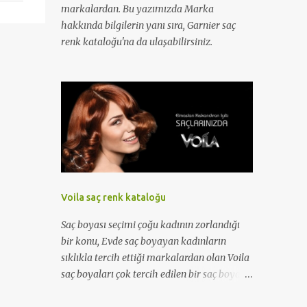
markalardan. Bu yazımızda Marka
hakkında bilgilerin yanı sıra, Garnier saç
renk kataloğu'na da ulaşabilirsiniz.
Voila saç renk kataloğu
Saç boyası seçimi çoğu kadının zorlandığı
bir konu, Evde saç boyayan kadınların
sıklıkla tercih ettiği markalardan olan Voila
saç boyaları çok tercih edilen bir saç boyası
markası. Bu yazımızda marka ile ilgili