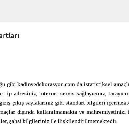
Ana içeriğe atla
artları
u gibi kadinvedekorasyon.com da istatistiksel amaçlı
; ip adresiniz, internet servis sağlayıcınız, tarayıcı
giriş-çıkış sayfalarınız gibi standart bilgileri içermekt
 amaçlar dışında kullanılmamakta ve mahremiyetinizi i
ler, şahsi bilgileriniz ile ilişkilendirilmemektedir.