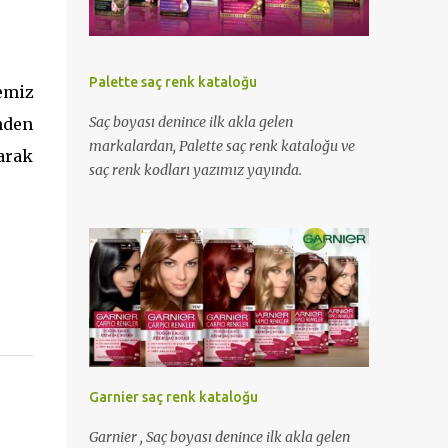
Palette saç renk kataloğu
emiz
Saç boyası denince ilk akla gelen
nden
markalardan, Palette saç renk kataloğu ve
arak
saç renk kodları yazımız yayında.
Garnier saç renk kataloğu
Garnier , Saç boyası denince ilk akla gelen