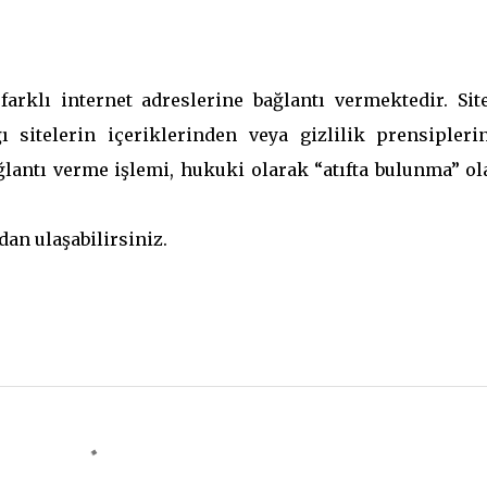
arklı internet adreslerine bağlantı vermektedir. Sit
ı sitelerin içeriklerinden veya gizlilik prensipleri
ğlantı verme işlemi, hukuki olarak “atıfta bulunma” ol
an ulaşabilirsiniz.