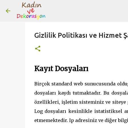
Gizlilik Politikası ve Hizmet Ş
Kayıt Dosyaları
Birçok standard web sunucusunda olduğ
dosyaları kaydı tutmaktadır. Bu dosyalar
özellikleri, işletim sisteminiz ve siteye 
Log dosyaları kesinlikle istatistiksel
etmemektedir. Ip adresiniz ve diğer bilgi