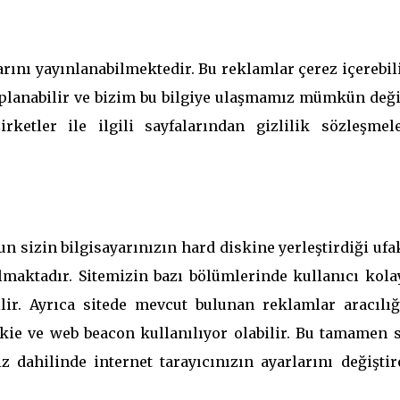
rını yayınlanabilmektedir. Bu reklamlar çerez içerebil
toplanabilir ve bizim bu bilgiye ulaşmamız mümkün deği
ketler ile ilgili sayfalarından gizlilik sözleşmele
 sizin bilgisayarınızın hard diskine yerleştirdiği ufa
lmaktadır. Sitemizin bazı bölümlerinde kullanıcı kolay
lir. Ayrıca sitede mevcut bulunan reklamlar aracılığı
kie ve web beacon kullanılıyor olabilir. Bu tamamen s
z dahilinde internet tarayıcınızın ayarlarını değişti