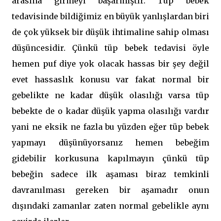
arasına girmeyi başarmıştır. Tüp bebek
tedavisinde bildiğimiz en büyük yanlışlardan biri
de çok yüksek bir düşük ihtimaline sahip olması
düşüncesidir. Çünkü tüp bebek tedavisi öyle
hemen puf diye yok olacak hassas bir şey değil
evet hassaslık konusu var fakat normal bir
gebelikte ne kadar düşük olasılığı varsa tüp
bebekte de o kadar düşük yapma olasılığı vardır
yani ne eksik ne fazla bu yüzden eğer tüp bebek
yapmayı düşünüyorsanız hemen bebeğim
gidebilir korkusuna kapılmayın çünkü tüp
bebeğin sadece ilk aşaması biraz temkinli
davranılması gereken bir aşamadır onun
dışındaki zamanlar zaten normal gebelikle aynı