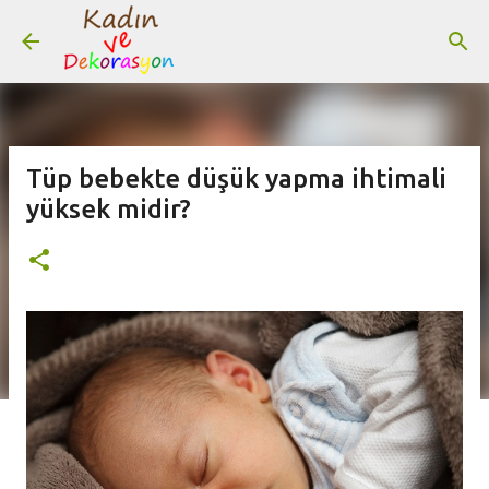
Ana içeriğe atla
Tüp bebekte düşük yapma ihtimali
yüksek midir?