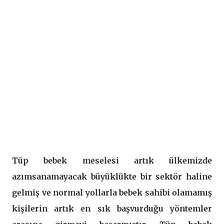
Tüp bebek meselesi artık ülkemizde
azımsanamayacak büyüklükte bir sektör haline
gelmiş ve normal yollarla bebek sahibi olamamış
kişilerin artık en sık başvurduğu yöntemler