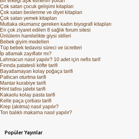
Bir erkeği aşık etmenin yolları
Çok satan çocuk gelişimi kitapları
Çok satan beslenme ve diyet kitapları
Çok satan yemek kitapları
Mutlaka okumanız gereken kadın biyografi kitapları
En çok ziyaret edilen 8 sağlık forum sitesi
Ünlülerin hamilelikte giysi stilleri
Bebek giyim modelleri
Tüp bebek tedavisi süreci ve ücretleri
İp atlamak zayıflatır mı?
Lahmacun nasıl yapılır? 10 adet için nefis tarif
Fırında patatesli köfte tarifi
Bayatlamayan kolay poğaça tarifi
Patlıcan oturtma tarifi
Mantar kurabiye tarifi
Hint tatlısı jalebi tarifi
Kakaolu kolay pasta tarifi
Kelle paça çorbası tarifi
Krep (akıtma) nasıl yapılır?
Ton balıklı makarna nasıl yapılır?
Popüler Yayınlar