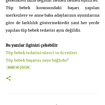
gebelikten fazla değildir hemen hemen eşittirler.
Tüp bebek konusundaki başarı yapılan
merkezlere ve anne baba adaylarının uyumlarına
göre de farklılık göstermektedir yani her yerde
yapılan tüp bebek tedavisi aynı değildir.
Bu yazılar ilginizi çekebilir
Tüp bebek tedavisi süreci ve ücretleri
Tüp bebek başarısı neye bağlıdır?
ANNE VE ÇOCUK
Y